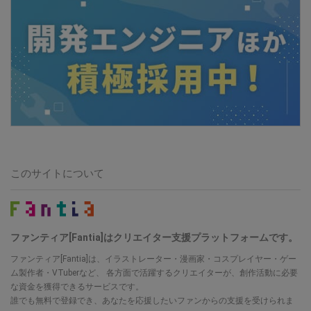
このサイトについて
ファンティア[Fantia]はクリエイター支援プラットフォームです。
ファンティア[Fantia]は、イラストレーター・漫画家・コスプレイヤー・ゲー
ム製作者・VTuberなど、 各方面で活躍するクリエイターが、創作活動に必要
な資金を獲得できるサービスです。
誰でも無料で登録でき、あなたを応援したいファンからの支援を受けられま