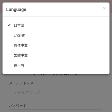
×
検索機能および、ランキングの表示はログインが必要です
×
Language
日本語
English
ログイン
简体中文
繁體中文
日本語
English
简体中文
繁體中文
한국어
한국어
メールアドレスでログイン
メールアドレス
パスワード