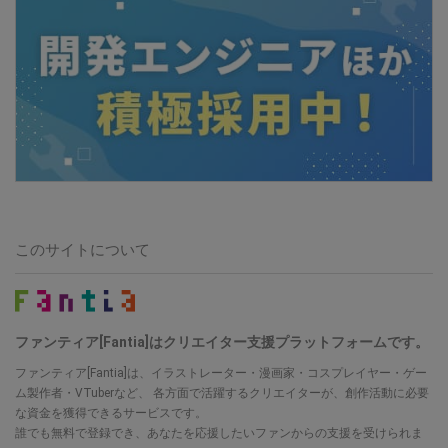
このサイトについて
ファンティア[Fantia]はクリエイター支援プラットフォームです。
ファンティア[Fantia]は、イラストレーター・漫画家・コスプレイヤー・ゲー
ム製作者・VTuberなど、 各方面で活躍するクリエイターが、創作活動に必要
な資金を獲得できるサービスです。
誰でも無料で登録でき、あなたを応援したいファンからの支援を受けられま