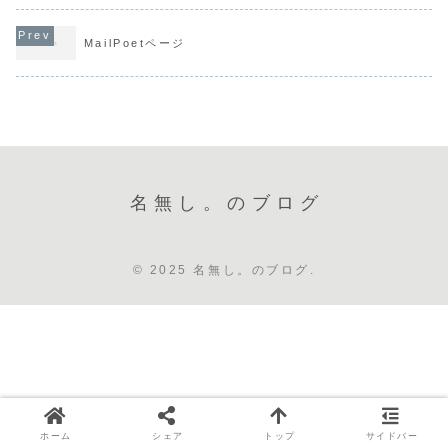
MailPoetページ
名無し。のブログ
© 2025 名無し。のブログ.
ホーム
シェア
トップ
サイドバー