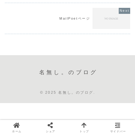
MailPoetページ
名無し。のブログ
© 2025 名無し。のブログ.
ホーム
シェア
トップ
サイドバー